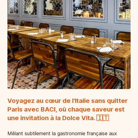
Voyagez au cœur de l'Italie sans quitter
Paris avec BACI, où chaque saveur est
une invitation à la Dolce Vita. 🇮🇹
Mêlant subtilement la gastronomie française aux