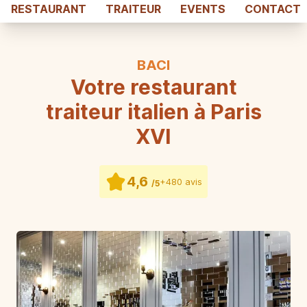
RESTAURANT
TRAITEUR
EVENTS
CONTACT
BACI
Votre restaurant
traiteur italien à Paris
XVI
4,6
+480 avis
/5